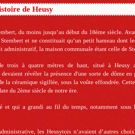
stoire de Heusy
embert, du moins jusqu’au début du 18ème siècle. Avan
Stembert et ne constituait qu’un petit hameau dont le
ait administratif, la maison communale étant celle de S
e trois à quatre mètres de haut, situé à Heusy a
 devaient révéler la présence d'une sorte de dôme en 
 de la céramique sigillée, sous la voûte effondrée. Cette
date du 2ème siècle de notre ère.
é et qui a grandi au fil du temps, notamment sous l
administrative, les Heusytois n’avaient d’autres choi