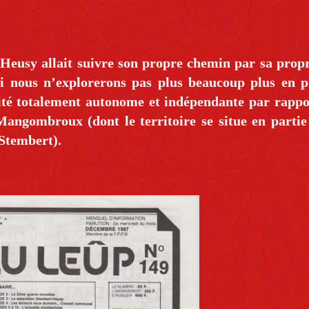
e Heusy allait suivre son propre chemin par sa propr
 nous n’explorerons pas plus beaucoup plus en p
tité totalement autonome et indépendante par rappo
Mangombroux (dont le territoire se situe en partie
Stembert).