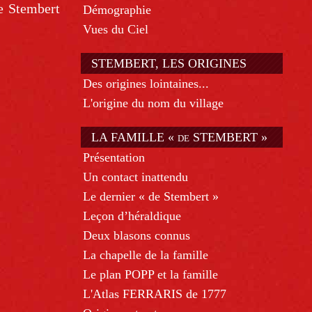
de Stembert
Démographie
Vues du Ciel
STEMBERT, LES ORIGINES
Des origines lointaines...
L'origine du nom du village
LA FAMILLE « de STEMBERT »
Présentation
Un contact inattendu
Le dernier « de Stembert »
Leçon d’héraldique
Deux blasons connus
La chapelle de la famille
Le plan POPP et la famille
L'Atlas FERRARIS de 1777