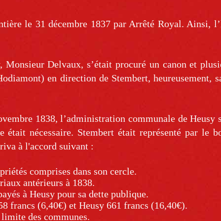
ière le 31 décembre 1837 par Arrêté Royal. Ainsi, l’
, Monsieur Delvaux, s’était procuré un canon et plus
ue Hodiamont) en direction de Stembert, heureusement, 
 novembre 1838, l’administration communale de Heusy s’
était nécessaire. Stembert était représenté par le b
iva à l'accord suivant :
riétés comprises dans son cercle.
riaux antérieurs à 1838.
 payés à Heusy pour sa dette publique.
8 francs (6,40€) et Heusy 661 francs (16,40€).
 limite des communes.