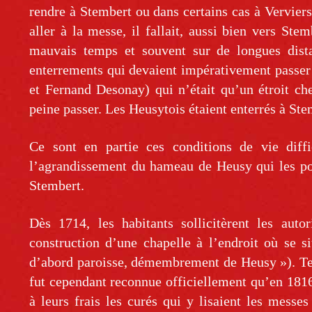
rendre à Stembert ou dans certains cas à Verviers
aller à la messe, il fallait, aussi bien vers St
mauvais temps et souvent sur de longues dista
enterrements qui devaient impérativement passer
et Fernand Desonay) qui n’était qu’un étroit ch
peine passer. Les Heusytois étaient enterrés à St
Ce sont en partie ces conditions de vie diffi
l’agrandissement du hameau de Heusy qui les pou
Stembert.
Dès 1714, les habitants sollicitèrent les autor
construction d’une chapelle à l’endroit où se s
d’abord paroisse, démembrement de Heusy »). Ter
fut cependant reconnue officiellement qu’en 1816.
à leurs frais les curés qui y lisaient les messe