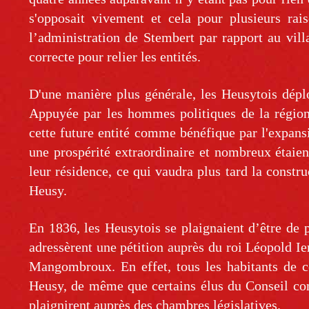
s'opposait vivement et cela pour plusieurs rais
l’administration de Stembert par rapport au vill
correcte pour relier les entités.
D'une manière plus générale, les Heusytois déplo
Appuyée par les hommes politiques de la région
cette future entité comme bénéfique par l'expansio
une prospérité extraordinaire et nombreux étaient
leur résidence, ce qui vaudra plus tard la constru
Heusy.
En 1836, les Heusytois se plaignaient d’être de 
adressèrent une pétition auprès du roi Léopold I
Mangombroux. En effet, tous les habitants de c
Heusy, de même que certains élus du Conseil co
plaignirent auprès des chambres législatives.