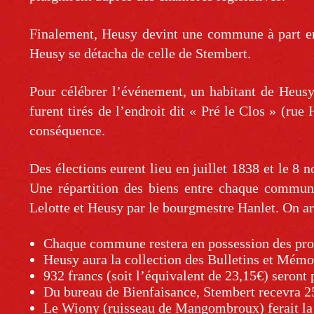
Finalement, Heusy devint une commune à part ent
Heusy se détacha de celle de Stembert.
Pour célébrer l’événement, un habitant de Heusy
furent tirés de l’endroit dit « Pré le Clos » (r
conséquence.
Des élections eurent lieu en juillet 1838 et le 8
Une répartition des biens entre chaque commune 
Lelotte et Heusy par le bourgmestre Hanlet. On arr
Chaque commune restera en possession des prop
Heusy aura la collection des Bulletins et Mémo
932 francs (soit l’équivalent de 23,15€) seront
Du bureau de Bienfaisance, Stembert recevra 25
Le Wiony (ruisseau de Mangombroux) ferait la