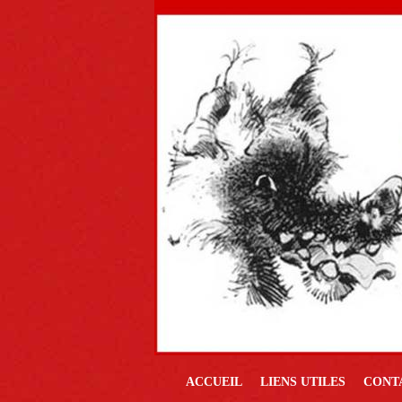
ACCUEIL
LIENS UTILES
CONT