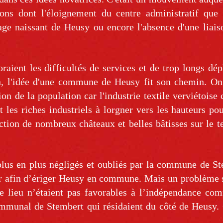
ons dont l'éloignement du centre administratif que c
age naissant de Heusy ou encore l'absence d'une liais
raient les difficultés de services et de trop longs dé
, l'idée d'une commune de Heusy fit son chemin. On 
n de la population car l'industrie textile verviétoise 
 les riches industriels à lorgner vers les hauteurs pou
ction de nombreux châteaux et belles bâtisses sur le te
plus en plus négligés et oubliés par la commune de St
er afin d’ériger Heusy en commune. Mais un problème s
e lieu n’étaient pas favorables à l’indépendance co
mmunal de Stembert qui résidaient du côté de Heusy. 