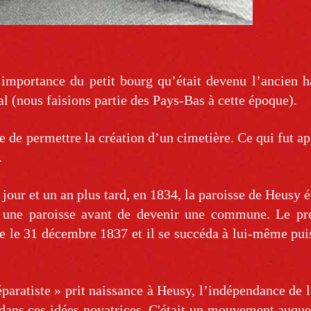
importance du petit bourg qu’était devenu l’ancien h
 (nous faisions partie des Pays-Bas à cette époque).
 de permettre la création d’un cimetière. Ce qui fut a
.
jour et un an plus tard, en 1834, la paroisse de Heusy é
e une paroisse avant de devenir une commune. Le pr
e le 31 décembre 1837 et il se succéda à lui-même puis
aratiste » prit naissance à Heusy, l’indépendance de 
 dans ces idées novatrices. C'était un mouvement auqu