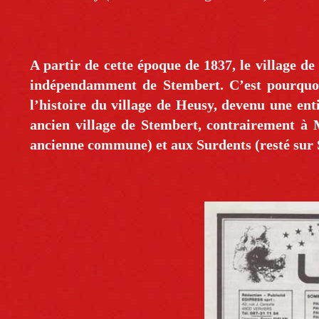
A partir de cette époque de 1837, le village d
indépendamment de Stembert. C’est pourquoi
l’histoire du village de Heusy, devenu une en
ancien village de Stembert, contrairement à 
ancienne commune) et aux Surdents (resté sur 