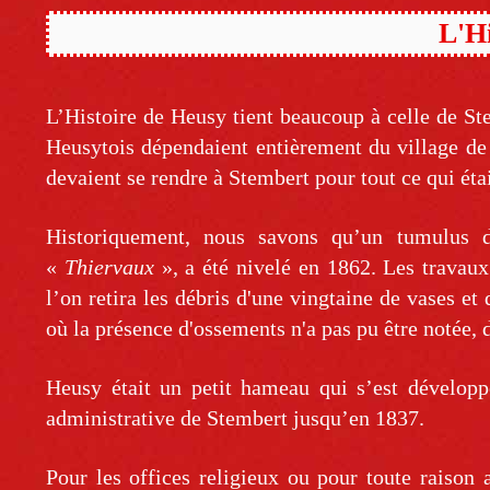
L'Hi
L’Histoire de Heusy tient beaucoup à celle de St
Heusytois dépendaient entièrement du village de 
devaient se rendre à Stembert pour tout ce qui ét
Historiquement, nous savons qu’un tumulus d
«
Thiervaux
», a été nivelé en 1862. Les travaux
l’on retira les débris d'une vingtaine de vases et
où la présence d'ossements n'a pas pu être notée, 
Heusy était un petit hameau qui s’est développ
administrative de Stembert jusqu’en 1837.
Pour les offices religieux ou pour toute raison 