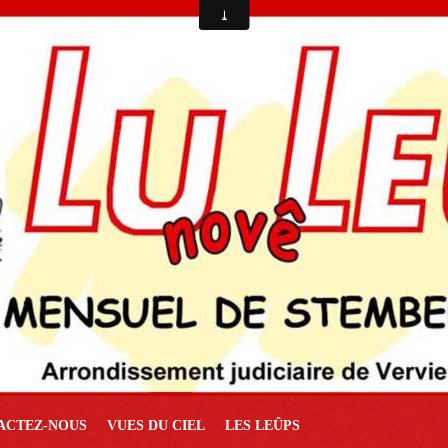
ACTEZ-NOUS
VUES DU CIEL
LES LEÛPS