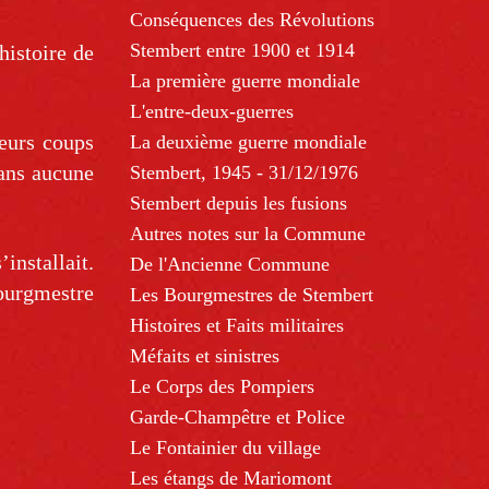
Conséquences des Révolutions
Stembert entre 1900 et 1914
histoire de
La première guerre mondiale
L'entre-deux-guerres
ieurs coups
La deuxième guerre mondiale
sans aucune
Stembert, 1945 - 31/12/1976
Stembert depuis les fusions
Autres notes sur la Commune
installait.
De l'Ancienne Commune
ourgmestre
Les Bourgmestres de Stembert
Histoires et Faits militaires
Méfaits et sinistres
Le Corps des Pompiers
Garde-Champêtre et Police
Le Fontainier du village
Les étangs de Mariomont