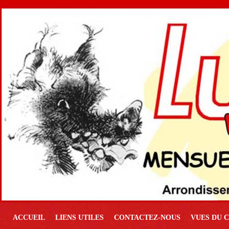
ACCUEIL
LIENS UTILES
CONTACTEZ-NOUS
VUES DU C